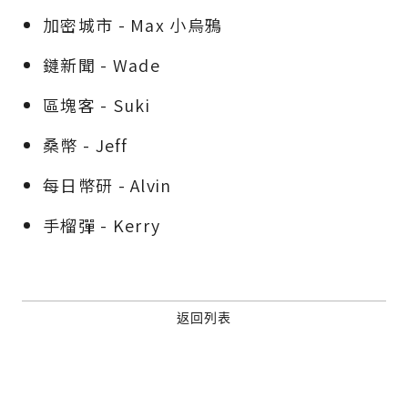
加密城市 - Max 小烏鴉
關閉
Email
鏈新聞 - Wade
區塊客 - Suki
繼續表示您已同意
服務條款與隱私政策
桑幣 - Jeff
每日幣研 - Alvin
手榴彈 - Kerry
返回列表