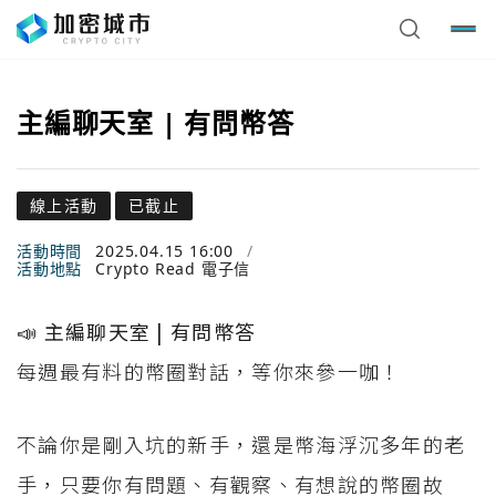
主編聊天室 | 有問幣答
線上活動
已截止
活動時間
2025.04.15 16:00
/
活動地點
Crypto Read 電子信
📣 主編聊天室 | 有問幣答
每週最有料的幣圈對話，等你來參一咖！
不論你是剛入坑的新手，還是幣海浮沉多年的老
手，只要你有問題、有觀察、有想說的幣圈故