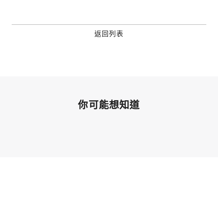
關閉
Email
返回列表
繼續表示您已同意
服務條款與隱私政策
你可能想知道