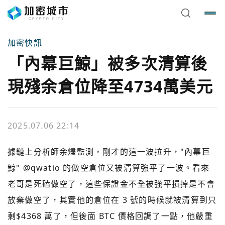
加密快訊
「內幕巨鯨」被多次清算後
現殘余倉位降至4734萬美元
2025.07.06 22:14
據鏈上分析師余燼監測，剛才的這一波拉升，"內幕巨
鯨" @qwatio 的做空倉位又被清算強平了一波。看來
老哥是死磕做空了，這些保證金不全被強平損掉是不會
放棄做空了，其實他的倉位在 3 號的時候就被清算到只
剩$4368 萬了，但後面 BTC 價格回調了一點，他嚴重