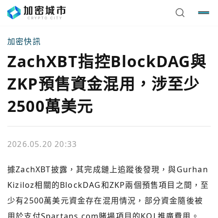
加密快訊
ZachXBT指控BlockDAG與
ZKP預售資金混用，涉至少
2500萬美元
2026.05.20 20:33
據ZachXBT披露，其完成鏈上追蹤後發現，與Gurhan
Kiziloz相關的BlockDAG和ZKP兩個預售項目之間，至
少有2500萬美元資金存在混用情況，部分資金隨後被
用於支付Spartans.com賭場項目的KOL推廣費用。