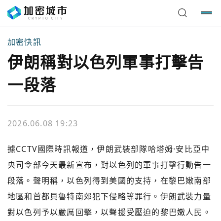
加密快訊
伊朗稱對以色列軍事打擊告
一段落
2026.06.08 19:23
據CCTV國際時訊報道，伊朗武裝部隊哈塔姆·安比亞中
央司令部今天最新宣布，對以色列的軍事打擊行動告一
段落。聲明稱，以色列得到美國的支持，在黎巴嫩南部
地區和首都貝魯特南郊犯下侵略等罪行。伊朗武裝力量
對以色列予以嚴厲回擊，以聲援受壓迫的黎巴嫩人民。