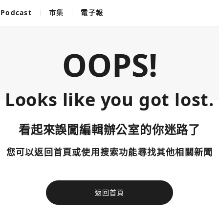
Podcast
市集
電子報
OOPS!
Looks like you got lost.
看起來誤闖編輯辦公室的你迷路了
您可以返回首頁或使用搜索功能尋找其他相關新聞
返回首頁
使用以下帳
您已閒置5分鐘，請點擊關閉按鈕或空白處，即可