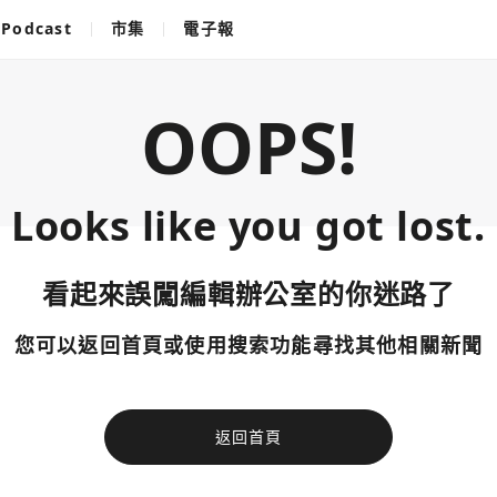
Podcast
市集
電子報
OOPS!
Looks like you got lost.
看起來誤闖編輯辦公室的你迷路了
您可以返回首頁或使用搜索功能尋找其他相關新聞
返回首頁
使用以下帳
您已閒置5分鐘，請點擊關閉按鈕或空白處，即可