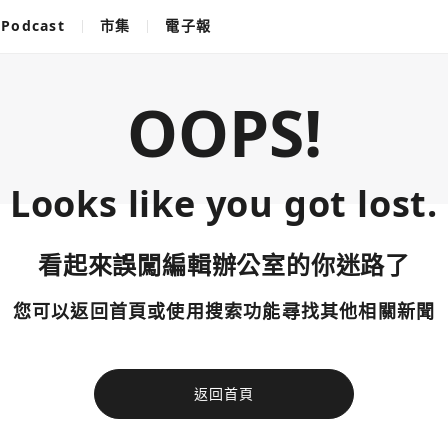
Podcast
市集
電子報
OOPS!
Looks like you got lost.
看起來誤闖編輯辦公室的你迷路了
您可以返回首頁或使用搜索功能尋找其他相關新聞
返回首頁
使用以下帳
您已閒置5分鐘，請點擊關閉按鈕或空白處，即可