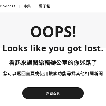
Podcast
市集
電子報
OOPS!
Looks like you got lost.
看起來誤闖編輯辦公室的你迷路了
您可以返回首頁或使用搜索功能尋找其他相關新聞
返回首頁
使用以下帳
您已閒置5分鐘，請點擊關閉按鈕或空白處，即可