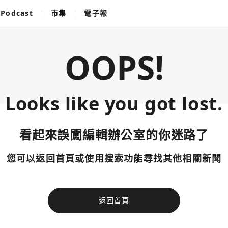
Podcast
市集
電子報
OOPS!
Looks like you got lost.
看起來誤闖編輯辦公室的你迷路了
您可以返回首頁或使用搜索功能尋找其他相關新聞
返回首頁
使用以下帳
您已閒置5分鐘，請點擊關閉按鈕或空白處，即可