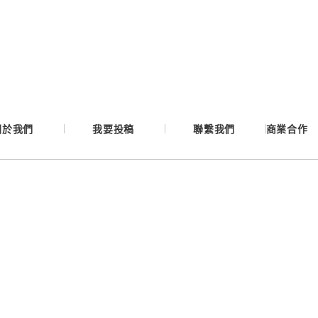
Google
Apple
Email
關於我們
我要投稿
聯繫我們
商業合作
繼續表示您已同意
服務