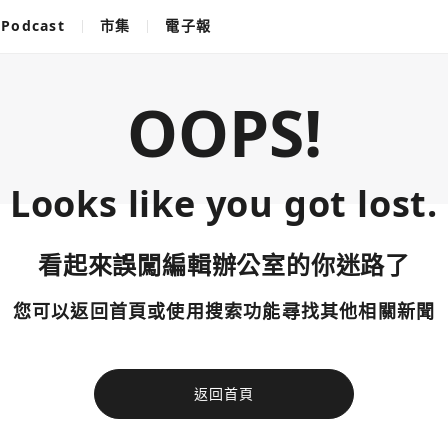
Podcast
市集
電子報
OOPS!
Looks like you got lost.
看起來誤闖編輯辦公室的你迷路了
您可以返回首頁或使用搜索功能尋找其他相關新聞
返回首頁
使用以下帳
您已閒置5分鐘，請點擊關閉按鈕或空白處，即可