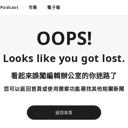
Podcast
市集
電子報
OOPS!
Looks like you got lost.
看起來誤闖編輯辦公室的你迷路了
您可以返回首頁或使用搜索功能尋找其他相關新聞
返回首頁
使用以下帳
您已閒置5分鐘，請點擊關閉按鈕或空白處，即可