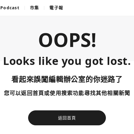
Podcast
市集
電子報
OOPS!
Looks like you got lost.
看起來誤闖編輯辦公室的你迷路了
您可以返回首頁或使用搜索功能尋找其他相關新聞
返回首頁
使用以下帳
您已閒置5分鐘，請點擊關閉按鈕或空白處，即可