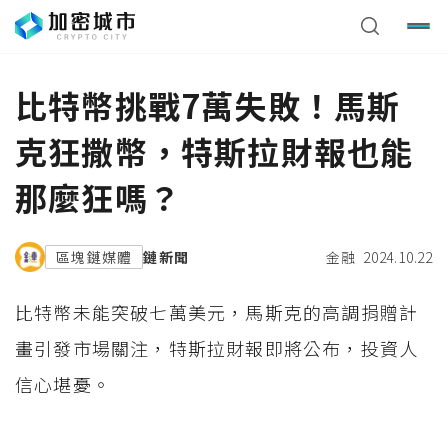
比特幣挑戰7萬失敗！馬斯
克狂撒幣，特斯拉財報也能
那麼狂嗎？
區塊鏈媒體
鏈新聞
金融
2024.10.22
比特幣未能突破七萬美元，馬斯克的高調捐贈計
畫引發市場關注，特斯拉財報即將公布，投資人
信心堪憂。