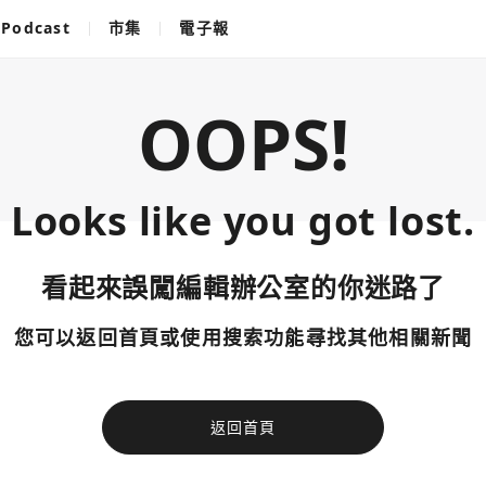
Podcast
市集
電子報
OOPS!
Looks like you got lost.
看起來誤闖編輯辦公室的你迷路了
您可以返回首頁或使用搜索功能尋找其他相關新聞
返回首頁
使用以下帳
您已閒置5分鐘，請點擊關閉按鈕或空白處，即可