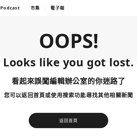
Podcast
市集
電子報
OOPS!
Looks like you got lost.
看起來誤闖編輯辦公室的你迷路了
您可以返回首頁或使用搜索功能尋找其他相關新聞
返回首頁
使用以下帳
您已閒置5分鐘，請點擊關閉按鈕或空白處，即可