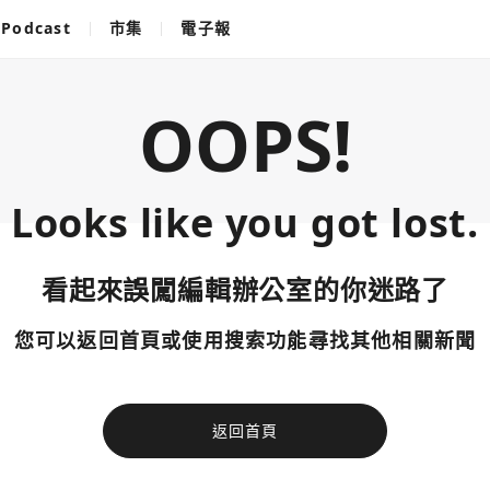
Podcast
市集
電子報
OOPS!
Looks like you got lost.
看起來誤闖編輯辦公室的你迷路了
您可以返回首頁或使用搜索功能尋找其他相關新聞
返回首頁
使用以下帳
您已閒置5分鐘，請點擊關閉按鈕或空白處，即可