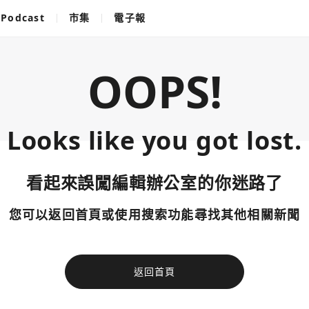
Podcast
市集
電子報
OOPS!
Looks like you got lost.
看起來誤闖編輯辦公室的你迷路了
您可以返回首頁或使用搜索功能尋找其他相關新聞
返回首頁
使用以下帳
您已閒置5分鐘，請點擊關閉按鈕或空白處，即可