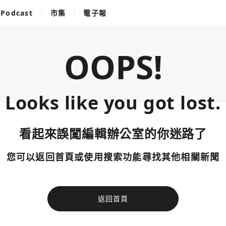
Podcast
市集
電子報
OOPS!
Looks like you got lost.
看起來誤闖編輯辦公室的你迷路了
您可以返回首頁或使用搜索功能尋找其他相關新聞
返回首頁
使用以下帳
您已閒置5分鐘，請點擊關閉按鈕或空白處，即可