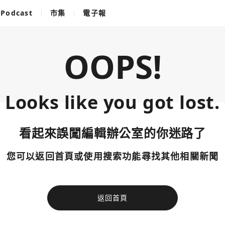
Podcast
市集
電子報
OOPS!
Looks like you got lost.
看起來誤闖編輯辦公室的你迷路了
您可以返回首頁或使用搜索功能尋找其他相關新聞
返回首頁
使用以下帳
您已閒置5分鐘，請點擊關閉按鈕或空白處，即可