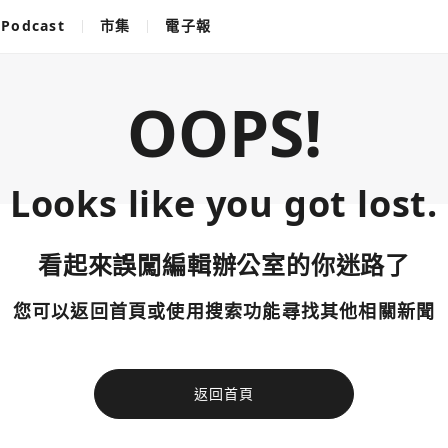
Podcast
市集
電子報
OOPS!
Looks like you got lost.
看起來誤闖編輯辦公室的你迷路了
您可以返回首頁或使用搜索功能尋找其他相關新聞
返回首頁
使用以下帳
您已閒置5分鐘，請點擊關閉按鈕或空白處，即可