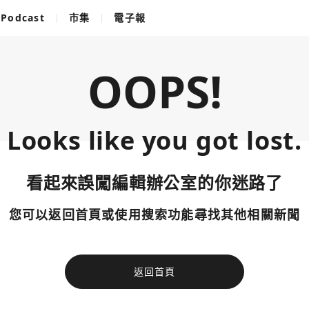
Podcast
市集
電子報
OOPS!
Looks like you got lost.
看起來誤闖編輯辦公室的你迷路了
您可以返回首頁或使用搜索功能尋找其他相關新聞
返回首頁
使用以下帳
您已閒置5分鐘，請點擊關閉按鈕或空白處，即可