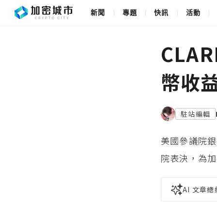
新聞
專題
快訊
活動
CLA
幣收
駐站編輯
美國參議院銀
院表決，為加
AI 文章總