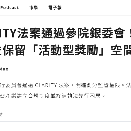
Podcast
市集
電子報
RITY法案通過參院銀委會
益保留「活動型獎勵」空
Max
行委員會通過 CLARITY 法案，明確劃分監管權限。
密產業建立合規制度並終結執法先行困局。
結