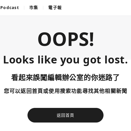
Podcast
市集
電子報
OOPS!
Looks like you got lost.
看起來誤闖編輯辦公室的你迷路了
您可以返回首頁或使用搜索功能尋找其他相關新聞
返回首頁
使用以下帳
您已閒置5分鐘，請點擊關閉按鈕或空白處，即可