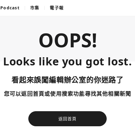
Podcast
市集
電子報
OOPS!
Looks like you got lost.
看起來誤闖編輯辦公室的你迷路了
您可以返回首頁或使用搜索功能尋找其他相關新聞
返回首頁
使用以下帳
您已閒置5分鐘，請點擊關閉按鈕或空白處，即可