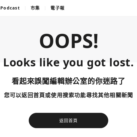
Podcast
市集
電子報
OOPS!
Looks like you got lost.
看起來誤闖編輯辦公室的你迷路了
您可以返回首頁或使用搜索功能尋找其他相關新聞
返回首頁
使用以下帳
您已閒置5分鐘，請點擊關閉按鈕或空白處，即可