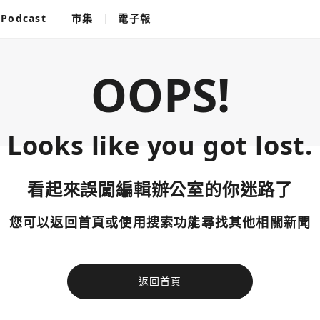
Podcast
市集
電子報
OOPS!
Looks like you got lost.
看起來誤闖編輯辦公室的你迷路了
您可以返回首頁或使用搜索功能尋找其他相關新聞
返回首頁
使用以下帳
您已閒置5分鐘，請點擊關閉按鈕或空白處，即可