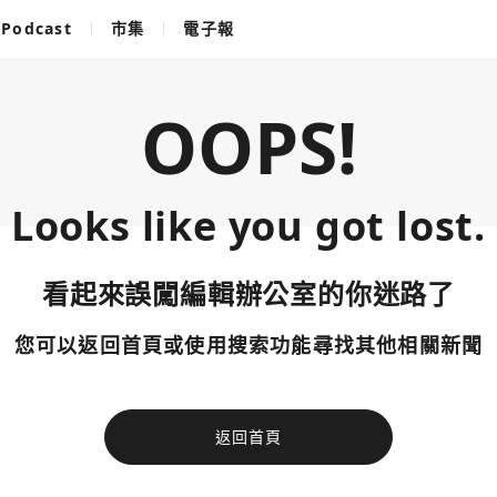
Podcast
市集
電子報
OOPS!
Looks like you got lost.
看起來誤闖編輯辦公室的你迷路了
您可以返回首頁或使用搜索功能尋找其他相關新聞
返回首頁
使用以下帳
您已閒置5分鐘，請點擊關閉按鈕或空白處，即可