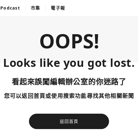
Podcast
市集
電子報
OOPS!
Looks like you got lost.
看起來誤闖編輯辦公室的你迷路了
您可以返回首頁或使用搜索功能尋找其他相關新聞
返回首頁
使用以下帳
您已閒置5分鐘，請點擊關閉按鈕或空白處，即可