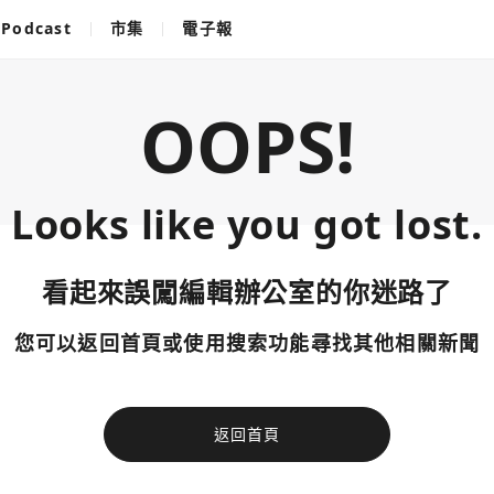
Podcast
市集
電子報
OOPS!
Looks like you got lost.
看起來誤闖編輯辦公室的你迷路了
您可以返回首頁或使用搜索功能尋找其他相關新聞
返回首頁
使用以下帳
您已閒置5分鐘，請點擊關閉按鈕或空白處，即可