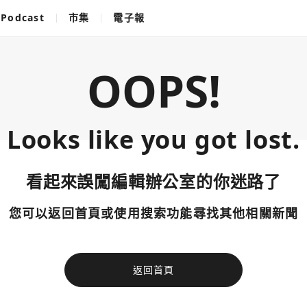
Podcast
市集
電子報
OOPS!
Looks like you got lost.
看起來誤闖編輯辦公室的你迷路了
您可以返回首頁或使用搜索功能尋找其他相關新聞
返回首頁
使用以下帳
您已閒置5分鐘，請點擊關閉按鈕或空白處，即可