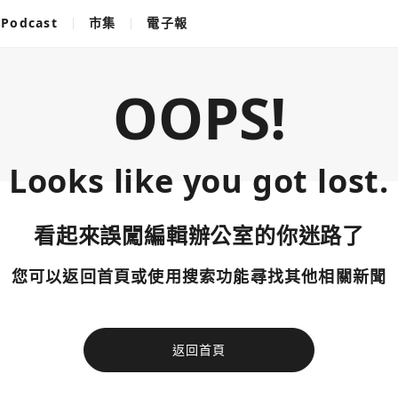
Podcast
市集
電子報
OOPS!
Looks like you got lost.
看起來誤闖編輯辦公室的你迷路了
您可以返回首頁或使用搜索功能尋找其他相關新聞
返回首頁
使用以下帳
您已閒置5分鐘，請點擊關閉按鈕或空白處，即可