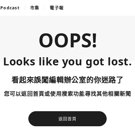
Podcast
市集
電子報
OOPS!
Looks like you got lost.
看起來誤闖編輯辦公室的你迷路了
您可以返回首頁或使用搜索功能尋找其他相關新聞
返回首頁
使用以下帳
您已閒置5分鐘，請點擊關閉按鈕或空白處，即可