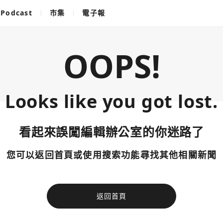
Podcast
市集
電子報
OOPS!
Looks like you got lost.
看起來誤闖編輯辦公室的你迷路了
您可以返回首頁或使用搜索功能尋找其他相關新聞
返回首頁
使用以下帳
您已閒置5分鐘，請點擊關閉按鈕或空白處，即可