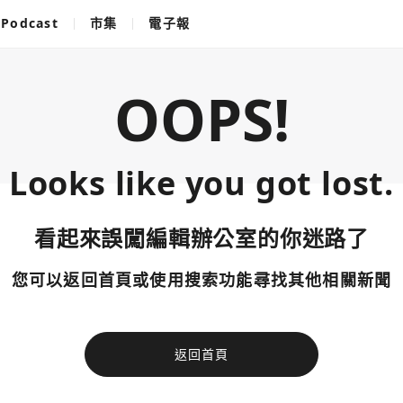
Podcast
市集
電子報
OOPS!
Looks like you got lost.
看起來誤闖編輯辦公室的你迷路了
您可以返回首頁或使用搜索功能尋找其他相關新聞
返回首頁
使用以下帳
您已閒置5分鐘，請點擊關閉按鈕或空白處，即可