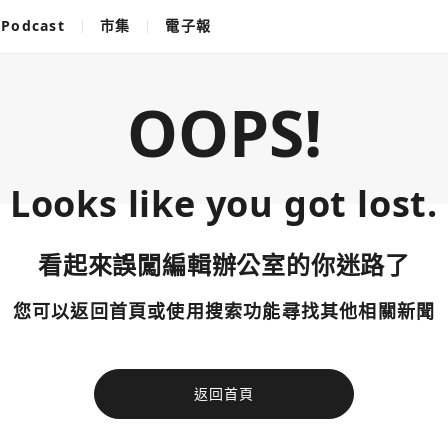
Podcast
市集
電子報
OOPS!
Looks like you got lost.
看起來誤闖編輯辦公室的你迷路了
您可以返回首頁或使用搜索功能尋找其他相關新聞
返回首頁
使用以下帳
您已閒置5分鐘，請點擊關閉按鈕或空白處，即可