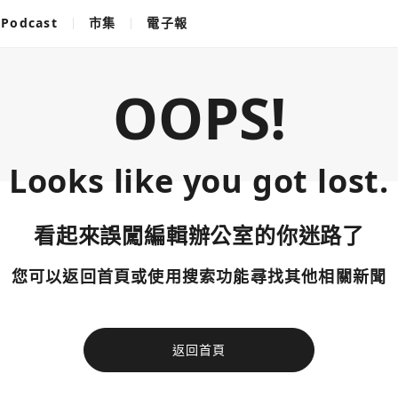
Podcast
市集
電子報
OOPS!
Looks like you got lost.
看起來誤闖編輯辦公室的你迷路了
您可以返回首頁或使用搜索功能尋找其他相關新聞
返回首頁
使用以下帳
您已閒置5分鐘，請點擊關閉按鈕或空白處，即可