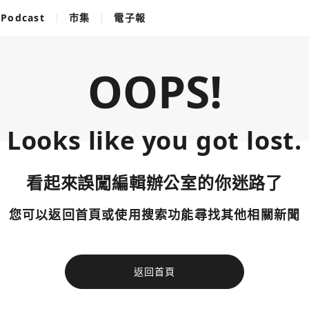
Podcast
市集
電子報
OOPS!
Looks like you got lost.
看起來誤闖編輯辦公室的你迷路了
您可以返回首頁或使用搜索功能尋找其他相關新聞
返回首頁
使用以下帳
您已閒置5分鐘，請點擊關閉按鈕或空白處，即可