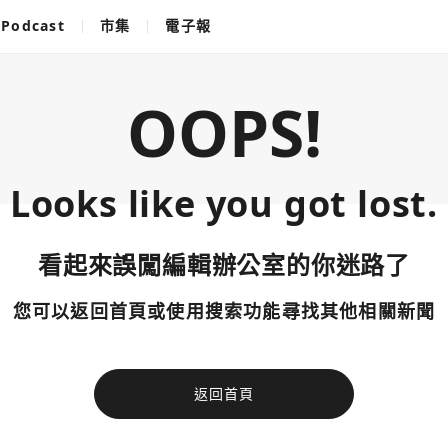
Podcast
市集
電子報
OOPS!
Looks like you got lost.
看起來誤闖編輯辦公室的你迷路了
您可以返回首頁或使用搜索功能尋找其他相關新聞
返回首頁
使用以下帳
您已閒置5分鐘，請點擊關閉按鈕或空白處，即可