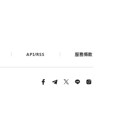
API/RSS
服務條款
條款與隱私政策