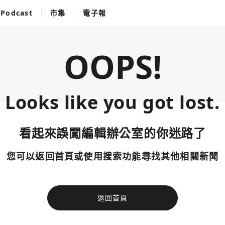
Podcast
市集
電子報
OOPS!
Looks like you got lost.
看起來誤闖編輯辦公室的你迷路了
您可以返回首頁或使用搜索功能尋找其他相關新聞
返回首頁
使用以下帳
您已閒置5分鐘，請點擊關閉按鈕或空白處，即可