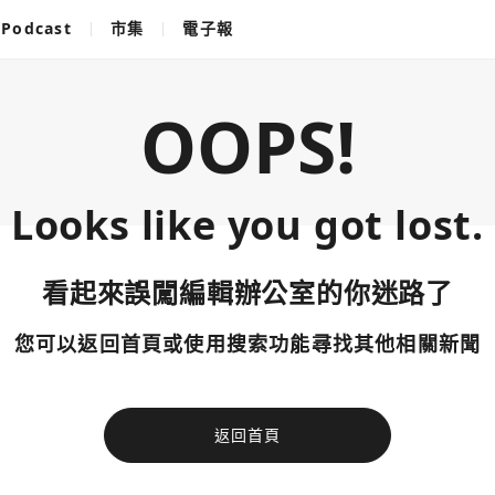
Podcast
市集
電子報
OOPS!
Looks like you got lost.
看起來誤闖編輯辦公室的你迷路了
您可以返回首頁或使用搜索功能尋找其他相關新聞
返回首頁
使用以下帳
您已閒置5分鐘，請點擊關閉按鈕或空白處，即可