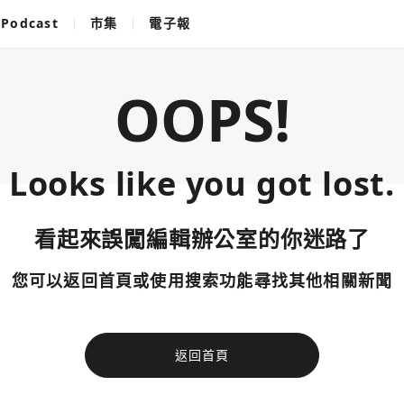
Podcast
市集
電子報
OOPS!
Looks like you got lost.
看起來誤闖編輯辦公室的你迷路了
您可以返回首頁或使用搜索功能尋找其他相關新聞
返回首頁
使用以下帳
您已閒置5分鐘，請點擊關閉按鈕或空白處，即可