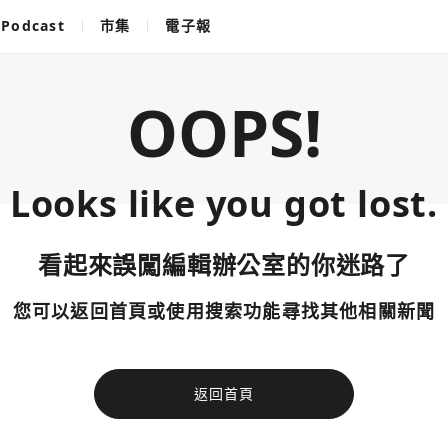
Podcast
市集
電子報
OOPS!
Looks like you got lost.
看起來誤闖編輯辦公室的你迷路了
您可以返回首頁或使用搜索功能尋找其他相關新聞
返回首頁
使用以下帳
您已閒置5分鐘，請點擊關閉按鈕或空白處，即可