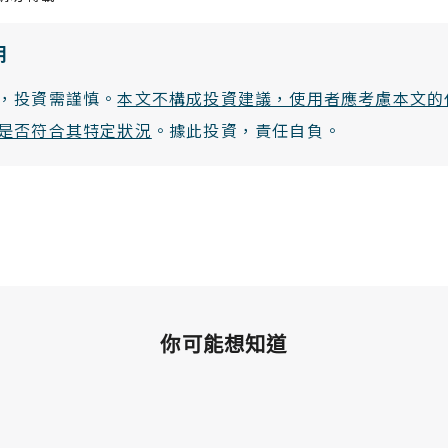
明
，投資需謹慎。
本文不構成投資建議，使用者應考慮本文的
是否符合其特定狀況
。據此投資，責任自負。
你可能想知道