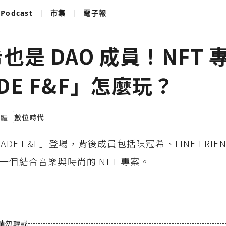
Podcast
市集
電子報
也是 DAO 成員！NFT 
DE F&F」怎麼玩？
媒體
數位時代
WADE F&F」登場，背後成員包括陳冠希、LINE FRIE
一個結合音樂與時尚的 NFT 專案。
請勿轉載