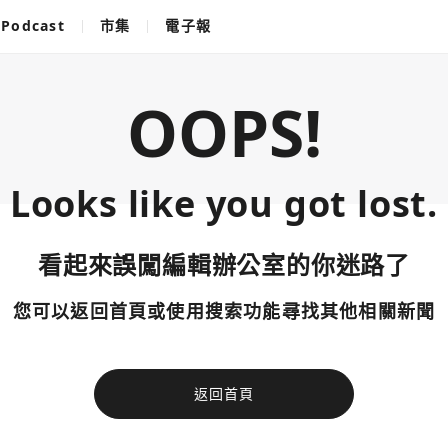
Podcast
市集
電子報
OOPS!
Looks like you got lost.
看起來誤闖編輯辦公室的你迷路了
您可以返回首頁或使用搜索功能尋找其他相關新聞
返回首頁
使用以下帳
您已閒置5分鐘，請點擊關閉按鈕或空白處，即可