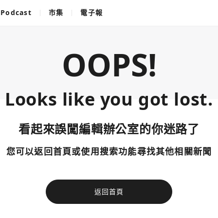
Podcast
市集
電子報
OOPS!
Looks like you got lost.
看起來誤闖編輯辦公室的你迷路了
您可以返回首頁或使用搜索功能尋找其他相關新聞
返回首頁
使用以下帳
您已閒置5分鐘，請點擊關閉按鈕或空白處，即可