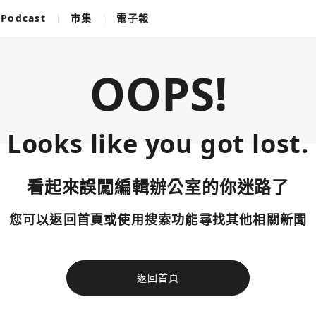
Podcast
市集
電子報
OOPS!
Looks like you got lost.
看起來誤闖編輯辦公室的你迷路了
您可以返回首頁或使用搜索功能尋找其他相關新聞
返回首頁
使用以下帳
您已閒置5分鐘，請點擊關閉按鈕或空白處，即可