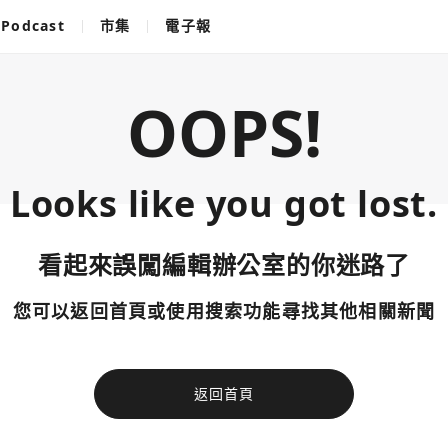
Podcast
市集
電子報
OOPS!
Looks like you got lost.
看起來誤闖編輯辦公室的你迷路了
您可以返回首頁或使用搜索功能尋找其他相關新聞
返回首頁
使用以下帳
您已閒置5分鐘，請點擊關閉按鈕或空白處，即可