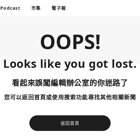
Podcast
市集
電子報
OOPS!
Looks like you got lost.
看起來誤闖編輯辦公室的你迷路了
您可以返回首頁或使用搜索功能尋找其他相關新聞
返回首頁
使用以下帳
您已閒置5分鐘，請點擊關閉按鈕或空白處，即可