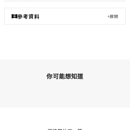
參考資料
+
展開
加密城市 CryptoCity 要求作者引用第一手資料來支持報
導，包括白皮書、政府數據、原創調查，以及對業界專
家的訪談。我們也會在適當情況下參考其他權威媒體的
研究與分析。
cnbc
Japan’s Nikkei 225 tops 62,000 for the first time as
你可能想知道
Asia markets look past Trump’s Iran threats
路透社
Stocks perched on record peak, dollar defensive on
peace hopes
經濟日報
投信爆買160億元！三大法人續注資583億元 台股連4日